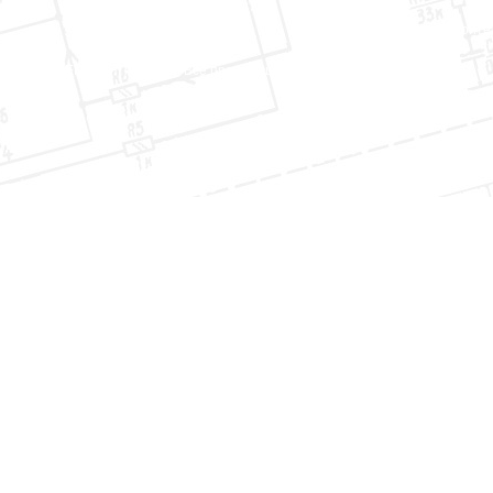
Проектирование
/
Строите
АО «РУСЭЛЕКТРОНПРОЕКТ». Все права защищены.
Веб-студия
Москвы —