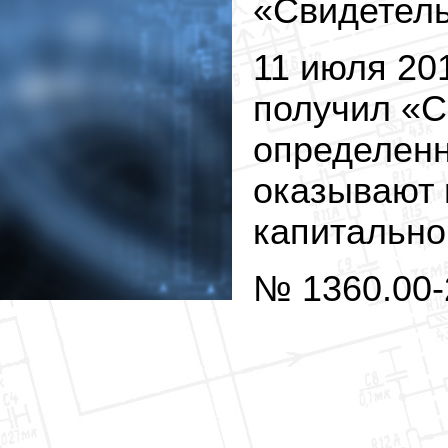
«Свидетельс
11 июля 20
получил «С
определенн
оказывают 
капитально
№ 1360.00-
строительс