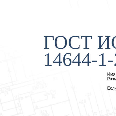
ГОСТ И
14644-1-
Имя 
Разм
Если