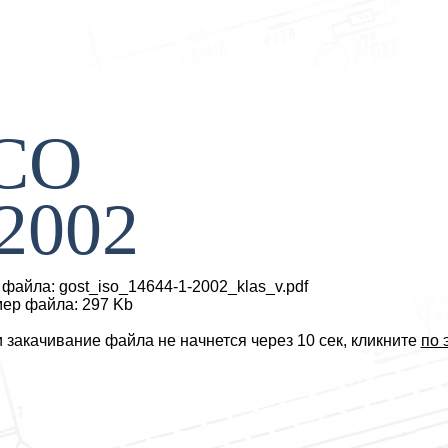
СО
2002
файла: gost_iso_14644-1-2002_klas_v.pdf
ер файла: 297 Kb
 закачивание файла не начнется через 10 сек, кликните
по 