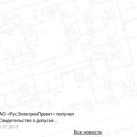
АО «РусЭлектронПроект» получил
Свидетельство о допуске...
1.07.2013
Все новости